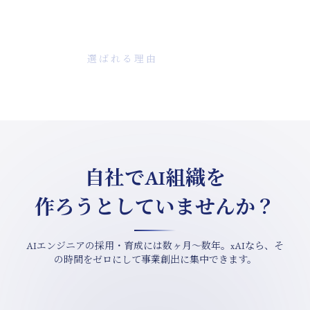
Why xAI
選ばれる理由
自社でAI組織を
作ろうとしていませんか？
AIエンジニアの採用・育成には数ヶ月〜数年。xAIなら、
そ
の時間をゼロにして事業創出に集中できます。