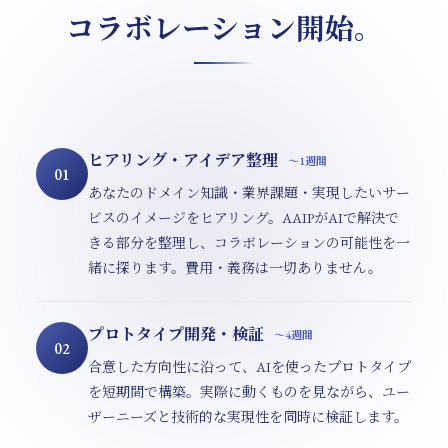
コラボレーション開始。
ヒアリング・アイデア整理
〜1週間
01
あなたのドメイン知識・業界課題・実現したいサー
ビスのイメージをヒアリング。AAIPがAIで解決で
きる部分を整理し、コラボレーションの可能性を一
緒に探ります。費用・義務は一切ありません。
プロトタイプ開発・検証
〜4週間
02
合意した方向性に沿って、AIを使ったプロトタイプ
を短期間で構築。実際に動くものを見ながら、ユー
ザーニーズと技術的な実現性を同時に検証します。