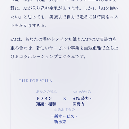
野に、AIが入り込む余地があります。しかし「AIを使い
たい」と思っても、実装まで自力で走るには時間もコス
トもかかりすぎる。
xAIは、あなたの深いドメイン知識とAAIPのAI実装力を
組み合わせ、新しいサービスや事業を最短距離で立ち上
げるコラボレーションプログラムです。
THE FORMULA
あなたの強み
AAIPの強み
×
ドメイン
AI実装力・
知識・経験
開発力
生み出すもの
=
新サービス・
新事業