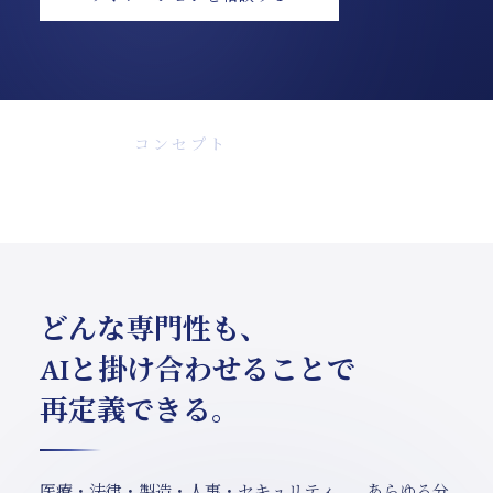
Concept
コンセプト
どんな専門性も、
AIと掛け合わせることで
再定義できる。
医療・法律・製造・人事・セキュリティ——あらゆる分