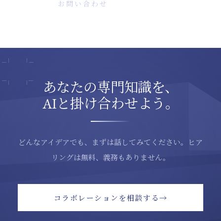
Contact
お問い合わせ
ムに対応していますので、まずはご相談ください。
新しい価値の創出を目的としています。
あなたの専門知識を、
AIと掛け合わせよう。
どんなアイデアでも、まずは話してみてください。
ヒア
リングは無料、義務もありません。
コラボレーションを相談する
→