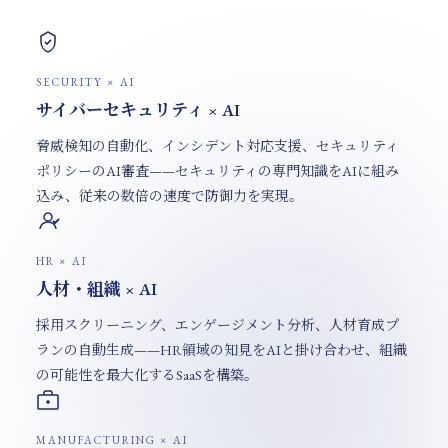
SECURITY × AI
サイバーセキュリティ × AI
脅威検知の自動化、インシデント対応支援、セキュリティ
ポリシーのAI審査——セキュリティの専門知識をAIに組み
込み、従来の数倍の速度で防御力を実現。
HR × AI
人材・組織 × AI
採用スクリーニング、エンゲージメント分析、人材育成プ
ランの自動生成——HR領域の知見をAIと掛け合わせ、組織
の可能性を最大化するSaaSを構築。
MANUFACTURING × AI