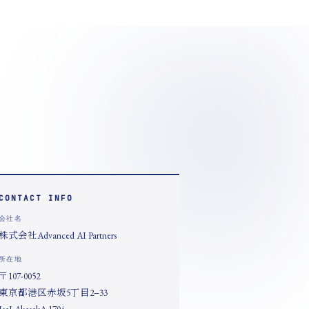
CONTACT INFO
会社名
株式会社Advanced AI Partners
所在地
〒107-0052
東京都港区赤坂5丁目2−33
IsaI AkasakA 1704