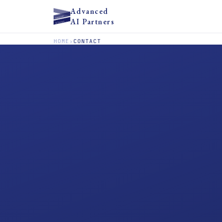
Advanced
AI Partners
HOME
›
CONTACT