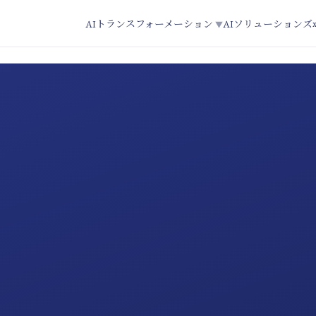
AIトランスフォーメーション
AIソリューションズ
▼