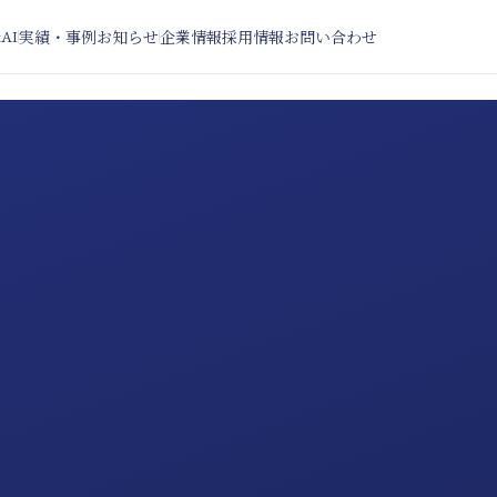
xAI
実績・事例
お知らせ
企業情報
採用情報
お問い合わせ