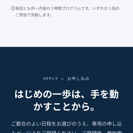
各回とも同一内容の 3 時間プログラムです。いずれか 1 回の
ご参加で完結します。
APPLY — お申し込み
はじめの一歩は、手を動
かすことから。
ご都合のよい日程をお選びのうえ、専用の申し込
みページよりご登録ください。ご登録後、参加用